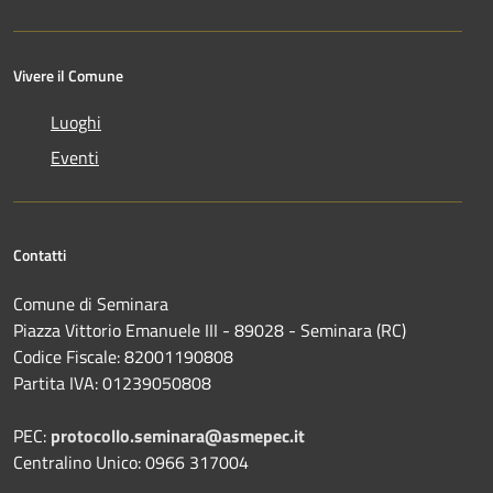
Vivere il Comune
Luoghi
Eventi
Contatti
Comune di Seminara
Piazza Vittorio Emanuele III - 89028 - Seminara (RC)
Codice Fiscale: 82001190808
Partita IVA: 01239050808
PEC:
protocollo.seminara@asmepec.it
Centralino Unico: 0966 317004