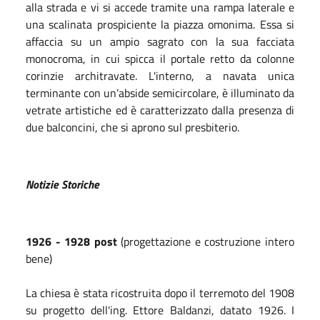
alla strada e vi si accede tramite una rampa laterale e
una scalinata prospiciente la piazza omonima. Essa si
affaccia su un ampio sagrato con la sua facciata
monocroma, in cui spicca il portale retto da colonne
corinzie architravate. L'interno, a navata unica
terminante con un’abside semicircolare, è illuminato da
vetrate artistiche ed è caratterizzato dalla presenza di
due balconcini, che si aprono sul presbiterio.
Notizie Storiche
1926 - 1928 post
(progettazione e costruzione intero
bene)
La chiesa è stata ricostruita dopo il terremoto del 1908
su progetto dell'ing. Ettore Baldanzi, datato 1926. I