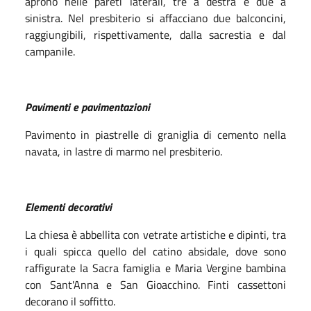
aprono nelle pareti laterali, tre a destra e due a
sinistra. Nel presbiterio si affacciano due balconcini,
raggiungibili, rispettivamente, dalla sacrestia e dal
campanile.
Pavimenti e pavimentazioni
Pavimento in piastrelle di graniglia di cemento nella
navata, in lastre di marmo nel presbiterio.
Elementi decorativi
La chiesa è abbellita con vetrate artistiche e dipinti, tra
i quali spicca quello del catino absidale, dove sono
raffigurate la Sacra famiglia e Maria Vergine bambina
con Sant'Anna e San Gioacchino. Finti cassettoni
decorano il soffitto.