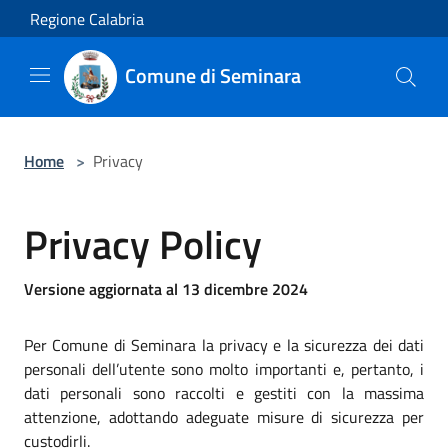
Salta al contenuto principale
Regione Calabria
Comune di Seminara
Home
>
Privacy
Privacy Policy
Versione aggiornata al 13 dicembre 2024
Per Comune di Seminara la privacy e la sicurezza dei dati
personali dell’utente sono molto importanti e, pertanto, i
dati personali sono raccolti e gestiti con la massima
attenzione, adottando adeguate misure di sicurezza per
custodirli.