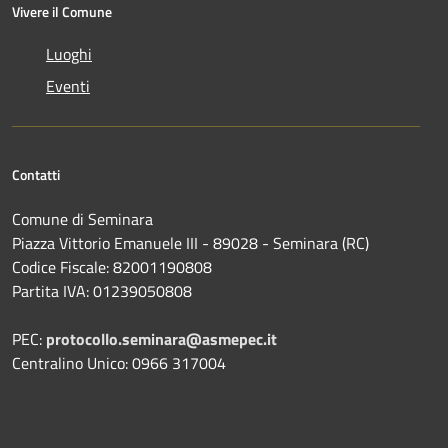
Vivere il Comune
Luoghi
Eventi
Contatti
Comune di Seminara
Piazza Vittorio Emanuele III - 89028 - Seminara (RC)
Codice Fiscale: 82001190808
Partita IVA: 01239050808
PEC:
protocollo.seminara@asmepec.it
Centralino Unico: 0966 317004