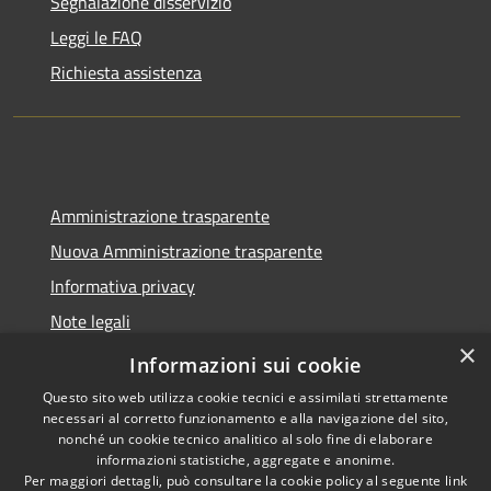
Segnalazione disservizio
Leggi le FAQ
Richiesta assistenza
Amministrazione trasparente
Nuova Amministrazione trasparente
Informativa privacy
Note legali
×
Dichiarazione di accessibilità
Informazioni sui cookie
Questo sito web utilizza cookie tecnici e assimilati strettamente
necessari al corretto funzionamento e alla navigazione del sito,
nonché un cookie tecnico analitico al solo fine di elaborare
informazioni statistiche, aggregate e anonime.
RSS
Copyright © 2026 • Comune di
Per maggiori dettagli, può consultare la cookie policy al seguente
link