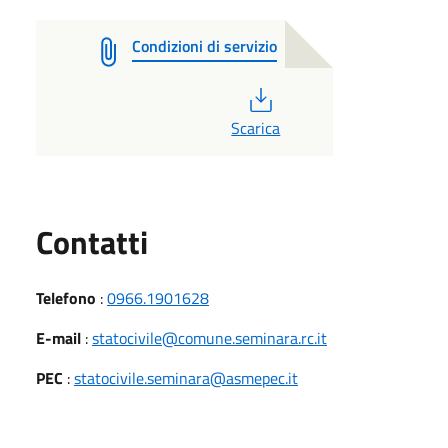
Condizioni di servizio
PDF
Scarica
Utili
Contatti
Telefono
:
0966.1901628
E-mail
:
statocivile@comune.seminara.rc.it
PEC
:
statocivile.seminara@asmepec.it