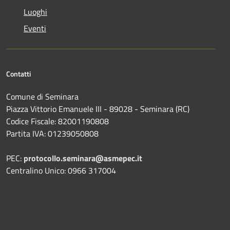
Luoghi
Eventi
Contatti
Comune di Seminara
Piazza Vittorio Emanuele III - 89028 - Seminara (RC)
Codice Fiscale: 82001190808
Partita IVA: 01239050808
PEC:
protocollo.seminara@asmepec.it
Centralino Unico: 0966 317004